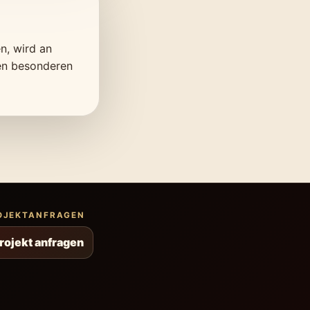
n, wird an
gen besonderen
OJEKTANFRAGEN
rojekt anfragen