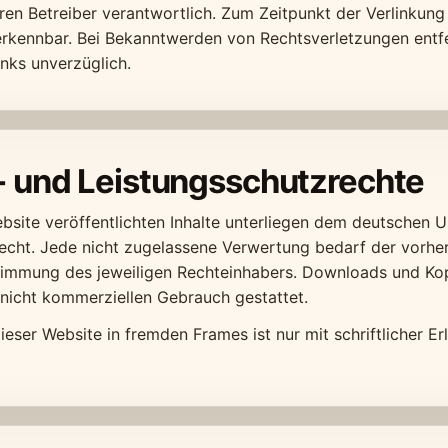
eren Betreiber verantwortlich. Zum Zeitpunkt der Verlinkun
rkennbar. Bei Bekanntwerden von Rechtsverletzungen entf
nks unverzüglich.
- und Leistungsschutzrechte
ebsite veröffentlichten Inhalte unterliegen dem deutschen 
echt. Jede nicht zugelassene Verwertung bedarf der vorhe
stimmung des jeweiligen Rechteinhabers. Downloads und Kop
, nicht kommerziellen Gebrauch gestattet.
ieser Website in fremden Frames ist nur mit schriftlicher Er