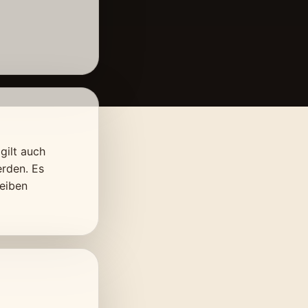
gilt auch
erden. Es
eiben