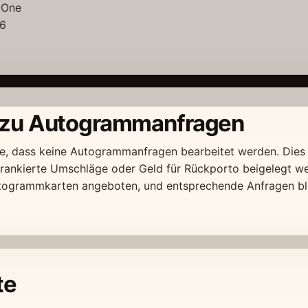
 One
16
 zu Autogrammanfragen
ie, dass keine Autogrammanfragen bearbeitet werden. Dies 
rankierte Umschläge oder Geld für Rückporto beigelegt w
togrammkarten angeboten, und entsprechende Anfragen bl
te