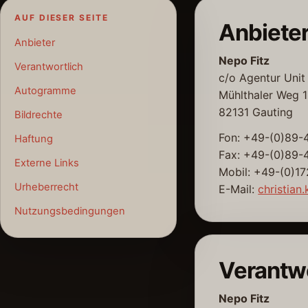
AUF DIESER SEITE
Anbiete
Anbieter
Nepo Fitz
Verantwortlich
c/o Agentur Unit
Autogramme
Mühlthaler Weg 
82131 Gauting
Bildrechte
Fon: +49-(0)89
Haftung
Fax: +49-(0)89-
Externe Links
Mobil: +49-(0)1
Urheberrecht
E-Mail:
christia
Nutzungsbedingungen
Verantwo
Nepo Fitz