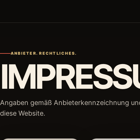
Raw Pulse Media
ANBIETER. RECHTLICHES.
IMPRES
Angaben gemäß Anbieterkennzeichnung und 
diese Website.