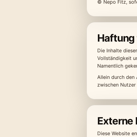
© Nepo Fitz, sof
Haftung 
Die Inhalte diese
Vollständigkeit 
Namentlich geken
Allein durch den 
zwischen Nutzer 
Externe 
Diese Website ent