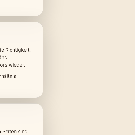
e Richtigkeit,
ähr.
ors wieder.
rhältnis
n Seiten sind