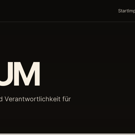
Start
Im
SUM
Verantwortlichkeit für