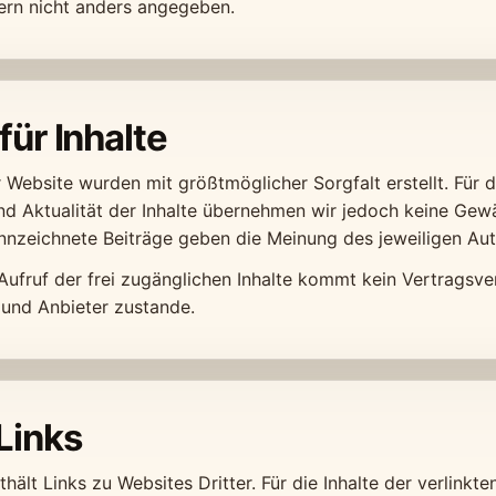
ern nicht anders angegeben.
für Inhalte
r Website wurden mit größtmöglicher Sorgfalt erstellt. Für di
und Aktualität der Inhalte übernehmen wir jedoch keine Gew
nzeichnete Beiträge geben die Meinung des jeweiligen Aut
Aufruf der frei zugänglichen Inhalte kommt kein Vertragsve
und Anbieter zustande.
Links
hält Links zu Websites Dritter. Für die Inhalte der verlinkte