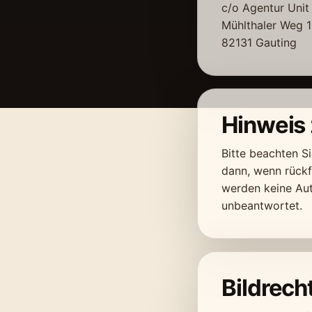
c/o Agentur Unit
Mühlthaler Weg 
82131 Gauting
Hinweis
Bitte beachten S
dann, wenn rückf
werden keine Au
unbeantwortet.
Bildrech