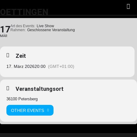
OETTINGEN
17
Art des Events:
Live Show
Rahmen:
Geschlossene Veranstaltung
MÄR
Zeit
17. März 2026
20:00
(GMT+01:00)
Veranstaltungsort
36100 Petersberg
OTHER EVENTS